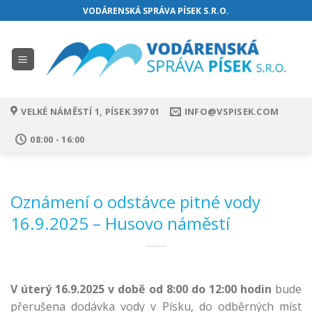
Přejít
VODÁRENSKÁ SPRÁVA PÍSEK S.R.O.
na
web
VELKÉ NÁMĚSTÍ 1, PÍSEK 397 01
INFO@VSPISEK.COM
08:00 - 16:00
Oznámení o odstávce pitné vody
16.9.2025 – Husovo náměstí
V úterý 16.9.2025 v době od 8:00 do 12:00 hodin
bude
přerušena dodávka vody v Písku, do odběrných míst