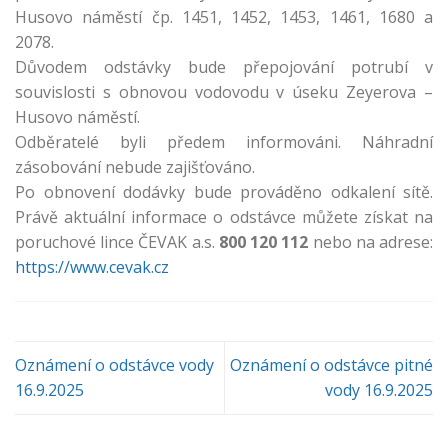
Husovo náměstí čp. 1451, 1452, 1453, 1461, 1680 a
2078.
Důvodem odstávky bude přepojování potrubí v
souvislosti s obnovou vodovodu v úseku Zeyerova –
Husovo náměstí.
Odběratelé byli předem informováni. Náhradní
zásobování nebude zajišťováno.
Po obnovení dodávky bude prováděno odkalení sítě.
Právě aktuální informace o odstávce můžete získat na
poruchové lince ČEVAK a.s.
800 120 112
nebo na adrese:
https://www.cevak.cz
Oznámení o odstávce vody
Oznámení o odstávce pitné
16.9.2025
vody 16.9.2025